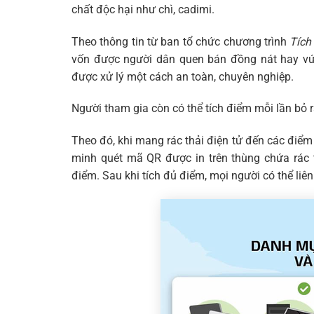
chất độc hại như chì, cadimi.
Theo thông tin từ ban tổ chức chương trình
Tích
vốn được người dân quen bán đồng nát hay vứt 
được xử lý một cách an toàn, chuyên nghiệp.
Người tham gia còn có thể tích điểm mỗi lần bỏ r
Theo đó, khi mang rác thải điện tử đến các điểm
minh quét mã QR được in trên thùng chứa rác 
điểm. Sau khi tích đủ điểm, mọi người có thể li