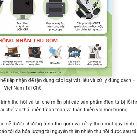
hế tiếp nhận để tận dụng các loại vật liệu và xử lý đúng cách –
Việt Nam Tái Chế
trình thu hồi và tái chế miễn phí các sản phẩm điện tử bị lỗi 
hế rác thải điện tử an toàn và thân thiện với môi trường.
ng sẽ được chương trình thu gom và xử lý theo một quy trình
ảo tối đa hóa lượng tài nguyên thiên nhiên thu hồi được sau tái 