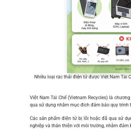
Nhiều loại rác thải điện tử được Việt Nam Tái C
Việt Nam Tái Chế (Vietnam Recycles) là chương 
qua sử dụng nhằm mục đích đảm bảo quy trình tái c
Các sản phẩm điện tử bị lỗi hoặc đã qua sử dụ
nghiệp và thân thiện với môi trường, nhằm đảm b