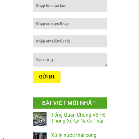
BÀI VIẾT MỚI NHẤT
Tổng Quan Chung Về Hệ
Thống Xử Lý Nước Thải
Xử lý nước thải công