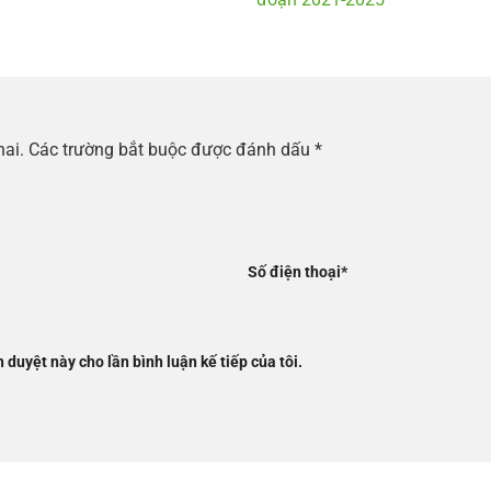
hai.
Các trường bắt buộc được đánh dấu
*
Số điện thoại
*
h duyệt này cho lần bình luận kế tiếp của tôi.