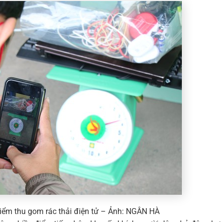
điểm thu gom rác thải điện tử – Ảnh: NGÂN HÀ