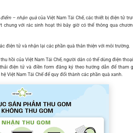
 điểm – nhận quà
của Việt Nam Tái Chế, các thiết bị điện tử tr
chung với rác sinh hoạt thì bây giờ có thể thông qua chươn
ác điện tử và nhận lại các phần quà thân thiện với môi trường.
 thu hồi của Việt Nam Tái Chế, người dân có thể dùng điện thoạ
thải điện tử và điền form đăng ký theo hướng dẫn để tham gi
ên hệ Việt Nam Tái Chế để quy đổi thành các phần quà xanh.