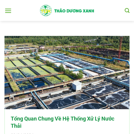
Chuyển
đến
nội
dung
Tổng Quan Chung Về Hệ Thống Xử Lý Nước
Thải