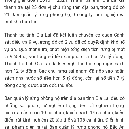
Trong giai đoạn 2016 – 2021, Thanh tra tỉnh Gia Lai đã
thanh tra tại 25 đơn vị chủ rừng trên địa bàn, trong đó có
21 Ban quản lý rừng phòng hộ, 3 công ty lâm nghiệp và
một khu bảo tồn.
Thanh tra tỉnh Gia Lai đã kết luận chuyển cơ quan Cảnh
sát điều tra 9 vụ, trong đó có 2 vụ đã có quyết định khởi tố
vụ án. Qua thanh tra, phát hiện tổng diện tích rừng bị mất
là 9.684ha; với tổng số tiền sai phạm là hơn 27 tỷ đồng.
Thanh tra tỉnh Gia Lai đã kiến nghị thu hồi nộp ngân sách
hơn 12 tỷ đồng. Các chủ rừng sai phạm đã nộp vào ngân
sách nhà nước số tiền hơn 5 tỷ đồng, còn lại số tiền 7 tỷ
đồng đang được đôn đốc thu hồi.
Ban quản lý rừng phòng hộ trên địa bàn tỉnh Gia Lai đều có
những sai phạm, từ nghiêm trọng đến rất nghiêm trọng,
hiện đã cảnh cáo 10 cá nhân, khiển trách 14 cá nhân, kiểm
điểm rút kinh nghiệm 20 tập thể và 135 cá nhân. Điển hình
sai phạm diễn ra tại Ban quản lý rừng phòng hộ Bắc An