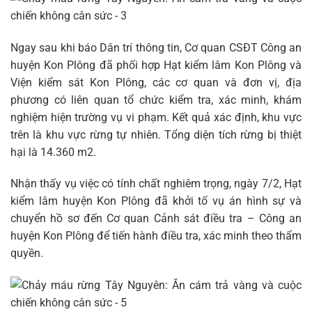
Ngay sau khi báo Dân trí thông tin, Cơ quan CSĐT Công an
huyện Kon Plông đã phối hợp Hạt kiểm lâm Kon Plông và
Viện kiểm sát Kon Plông, các cơ quan và đơn vị, địa
phương có liên quan tổ chức kiểm tra, xác minh, khám
nghiệm hiện trường vụ vi phạm. Kết quả xác định, khu vực
trên là khu vực rừng tự nhiên. Tổng diện tích rừng bị thiệt
hại là 14.360 m2.
Nhận thấy vụ việc có tính chất nghiêm trọng, ngày 7/2, Hạt
kiểm lâm huyện Kon Plông đã khởi tố vụ án hình sự và
chuyển hồ sơ đến Cơ quan Cảnh sát điều tra – Công an
huyện Kon Plông để tiến hành điều tra, xác minh theo thẩm
quyền.