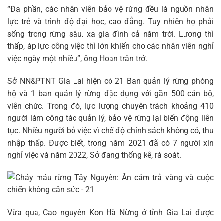
“Đa phần, các nhân viên bảo vệ rừng đều là nguồn nhân
lực trẻ và trình độ đại học, cao đẳng. Tuy nhiên họ phải
sống trong rừng sâu, xa gia đình cả năm trời. Lương thì
thấp, áp lực công việc thì lớn khiến cho các nhân viên nghỉ
việc ngày một nhiều”, ông Hoan trăn trở.
Sở NN&PTNT Gia Lai hiện có 21 Ban quản lý rừng phòng
hộ và 1 ban quản lý rừng đặc dụng với gần 500 cán bộ,
viên chức. Trong đó, lực lượng chuyên trách khoảng 410
người làm công tác quản lý, bảo vệ rừng lại biến động liên
tục. Nhiều người bỏ việc vì chế độ chính sách không có, thu
nhập thấp. Được biết, trong năm 2021 đã có 7 người xin
nghỉ việc và năm 2022, Sở đang thống kê, rà soát.
Vừa qua, Cao nguyên Kon Hà Nừng ở tỉnh Gia Lai được