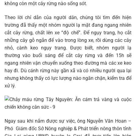
không còn một cây rừng nào sống sót.
Theo lời chỉ dẫn của người dân, chúng tôi tìm đến hiện
trường đã thấy một nhóm người lạ mặt đang ngang nhiên
cắt cây rừng, chất lên xe “độ chế”. Để ngụy trang, họ cắt
những cây gỗ ngắn để vào trong lòng xe, rồi dùng các cây
nhỏ, cành keo ngụy trang. Được biết, nhóm người lạ
thường vào buổi sáng để cắt cây rừng và đến 15h sẽ
ngang nhiên vận chuyển xuống theo đường mà các xe keo
hay đi. Dù cánh rừng này gần xã và có nhiều người qua lại
nhưng không thấy có lực lượng nào ngăn chặn, kiểm tra để
xử lý.
Ngay sau khi nắm được sự việc, ông Nguyễn Văn Hoan –
Phó Giám đốc Sở Nông nghiệp & Phát triển nông thôn tỉnh