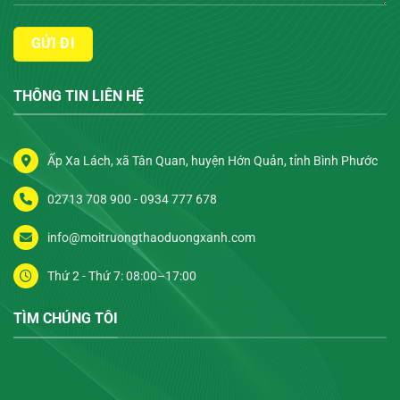
THÔNG TIN LIÊN HỆ
Ấp Xa Lách, xã Tân Quan, huyện Hớn Quản, tỉnh Bình Phước
02713 708 900
- 0934 777 678
info@moitruongthaoduongxanh.com
Thứ 2 - Thứ 7: 08:00–17:00
TÌM CHÚNG TÔI