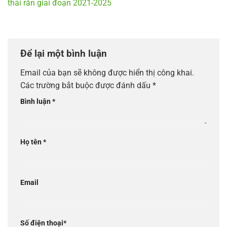
thải rắn giai đoạn 2021-2025
Để lại một bình luận
Email của bạn sẽ không được hiển thị công khai.
Các trường bắt buộc được đánh dấu
*
Bình luận
*
Họ tên
*
Email
Số điện thoại
*