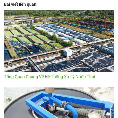
Bài viết liên quan:
Tổng Quan Chung Về Hệ Thống Xử Lý Nước Thải