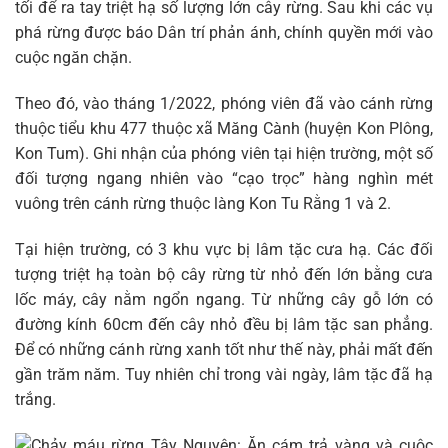
tối để ra tay triệt hạ số lượng lớn cây rừng. Sau khi các vụ
phá rừng được báo Dân trí phản ánh, chính quyền mới vào
cuộc ngăn chặn.
Theo đó, vào tháng 1/2022, phóng viên đã vào cánh rừng
thuộc tiểu khu 477 thuộc xã Măng Cành (huyện Kon Plông,
Kon Tum). Ghi nhận của phóng viên tại hiện trường, một số
đối tượng ngang nhiên vào “cạo trọc” hàng nghìn mét
vuông trên cánh rừng thuộc làng Kon Tu Rằng 1 và 2.
Tại hiện trường, có 3 khu vực bị lâm tặc cưa hạ. Các đối
tượng triệt hạ toàn bộ cây rừng từ nhỏ đến lớn bằng cưa
lốc máy, cây nằm ngổn ngang. Từ những cây gỗ lớn có
đường kính 60cm đến cây nhỏ đều bị lâm tặc san phẳng.
Để có những cánh rừng xanh tốt như thế này, phải mất đến
gần trăm năm. Tuy nhiên chỉ trong vài ngày, lâm tặc đã hạ
trắng.