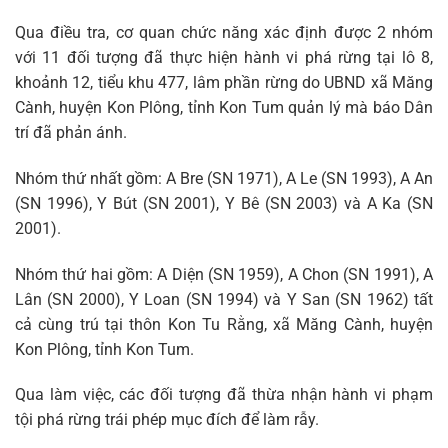
Qua điều tra, cơ quan chức năng xác định được 2 nhóm
với 11 đối tượng đã thực hiện hành vi phá rừng tại lô 8,
khoảnh 12, tiểu khu 477, lâm phần rừng do UBND xã Măng
Cành, huyện Kon Plông, tỉnh Kon Tum quản lý mà báo Dân
trí đã phản ánh.
Nhóm thứ nhất gồm: A Bre (SN 1971), A Le (SN 1993), A An
(SN 1996), Y Bút (SN 2001), Y Bê (SN 2003) và A Ka (SN
2001).
Nhóm thứ hai gồm: A Diện (SN 1959), A Chon (SN 1991), A
Lân (SN 2000), Y Loan (SN 1994) và Y San (SN 1962) tất
cả cùng trú tại thôn Kon Tu Rằng, xã Măng Cành, huyện
Kon Plông, tỉnh Kon Tum.
Qua làm việc, các đối tượng đã thừa nhận hành vi phạm
tội phá rừng trái phép mục đích để làm rẫy.