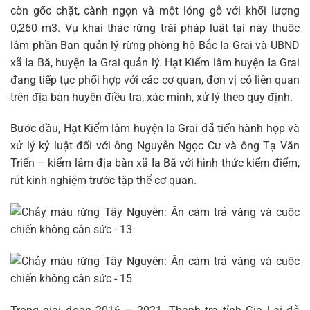
còn gốc chặt, cành ngọn và một lóng gỗ với khối lượng
0,260 m3. Vụ khai thác rừng trái pháp luật tại này thuộc
lâm phần Ban quản lý rừng phòng hộ Bắc Ia Grai và UBND
xã Ia Bă, huyện Ia Grai quản lý. Hạt Kiểm lâm huyện Ia Grai
đang tiếp tục phối hợp với các cơ quan, đơn vị có liên quan
trên địa bàn huyện điều tra, xác minh, xử lý theo quy định.
Bước đầu, Hạt Kiểm lâm huyện Ia Grai đã tiến hành họp và
xử lý kỷ luật đối với ông Nguyễn Ngọc Cư và ông Tạ Văn
Triển – kiểm lâm địa bàn xã Ia Bă với hình thức kiểm điểm,
rút kinh nghiệm trước tập thể cơ quan.