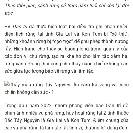
Theo thời gian, cánh rừng cả trăm năm tuổi chỉ còn lại đồi
trọc.
PV
Dân trí
đã thực hiện loạt bài điều tra ghi nhận nhiều
diện tích rừng tại tỉnh Gia Lai và Kon Tum bị “xẻ thịt”,
những khoảnh rừng bị “cạo trọc” để phù phép thành nương
rẫy. Hiện trạng cho thấy sự buông lỏng trong quản lý của
các đơn vị chủ rừng, tạo ra khe hở cho lâm tặc xâm hại
rừng xanh. Đồng thời cũng cho thấy cuộc chiến không cân
sức giữa lực lượng bảo vệ rừng và lâm tặc.
Trong đầu năm 2022, nhóm phóng viên báo Dân trí đã
phản ánh nhiều vụ phá rừng, hủy hoại rừng tại 2 tỉnh thuộc
Bắc Tây Nguyên là Gia Lai và Kon Tum. Điểm chung của
các vụ phá rừng là lâm tặc rất tinh vi, thường lợi dụng đêm