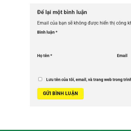
Để lại một bình luận
Email của bạn sẽ không được hiển thị công k
Bình luận
*
Họ tên
*
Email
Lưu tên của tôi, email, và trang web trong trìn