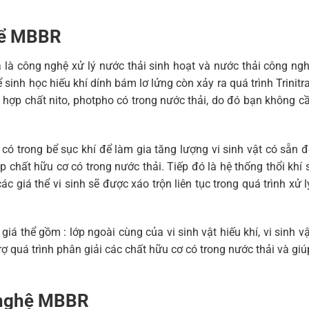
bể MBBR
à công nghệ xử lý nước thải sinh hoạt và nước thải công ngh
 sinh học hiếu khí dính bám lơ lửng còn xảy ra quá trình Trinitr
c hợp chất nito, photpho có trong nước thải, do đó bạn không c
có trong bể sục khí để làm gia tăng lượng vi sinh vật có sẵn đ
p chất hữu cơ có trong nước thải. Tiếp đó là hệ thống thổi khí 
 giá thể vi sinh sẽ được xáo trộn liên tục trong quá trình xử 
 giá thể gồm : lớp ngoài cùng của vi sinh vật hiếu khí, vi sinh vậ
 trợ quá trình phân giải các chất hữu cơ có trong nước thải và gi
 nghệ MBBR