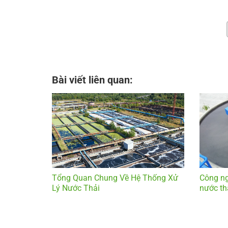
Bài viết liên quan:
Tổng Quan Chung Về Hệ Thống Xử
Công ng
Lý Nước Thải
nước th