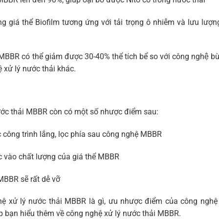
ng giá thể Biofilm tương ứng với tải trọng ô nhiễm và lưu lượ
MBBR có thể giảm được 30-40% thể tích bể so với công nghệ bù
ệ xử lý nước thải khác.
ước thải MBBR còn có một số nhược điểm sau:
 công trình lắng, lọc phía sau công nghệ MBBR
ộc vào chất lượng của giá thể MBBR
 MBBR sẽ rất dễ vỡ
nghệ xử lý nước thải MBBR là gì, ưu nhược điểm của công ng
iúp bạn hiểu thêm về công nghệ xử lý nước thải MBBR.