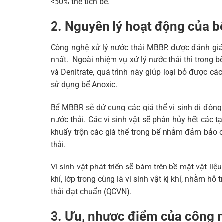
<50% thể tích bể.
2. Nguyên lý hoạt động của 
Công nghệ xử lý nước thải MBBR được đánh giá l
nhất. Ngoài nhiệm vụ xử lý nước thải thì trong bể
và Denitrate, quá trình này giúp loại bỏ được cá
sử dụng bể Anoxic.
Bể MBBR sẽ dử dụng các giá thể vi sinh di động 
nước thải. Các vi sinh vật sẽ phân hủy hết các tạ
khuấy trộn các giá thể trong bể nhằm đảm bảo các
thải.
Vi sinh vật phát triển sẽ bám trên bề mặt vật liệu
khí, lớp trong cùng là vi sinh vật kị khí, nhằm hỗ
thải đạt chuẩn (QCVN).
3. Ưu, nhược điểm của công