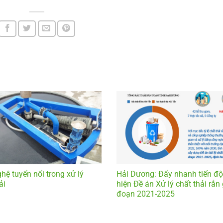
hệ tuyển nổi trong xử lý
Hải Dương: Đẩy nhanh tiến độ
ải
hiện Đề án Xử lý chất thải rắn 
đoạn 2021-2025