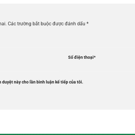
hai.
Các trường bắt buộc được đánh dấu
*
Số điện thoại
*
h duyệt này cho lần bình luận kế tiếp của tôi.