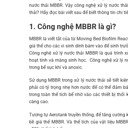
nước thải MBBR. Vậy công nghệ xử lý nước thả
thải? Hãy đọc bài viết sau để biết thông tin chi ti
1. Công nghệ MBBR là gì?
MBBR là viết tắt của từ Moving Bed Biofilm Reacto
giá thể cho các vi sinh dính bám vào để sinh trưở
Công nghệ xử lý nước thải MBBR là quá trình xử
hoạt tính và màng sinh học. Công nghệ xử lý n
trong bể sục khí và anoxic.
Sử dụng MBBR trong xử lý nước thải sẽ tiết kiệm
phải có tỷ trọng nhẹ hơn nước để có thể đảm bả
trong toàn thể tích bể nhờ vào các thiết bị thổi
càng cao.
Tương tự Aerotank truyền thống, để tăng cường kh
bề giá thể MBBR. Và thể tích của vật liệu MBBR