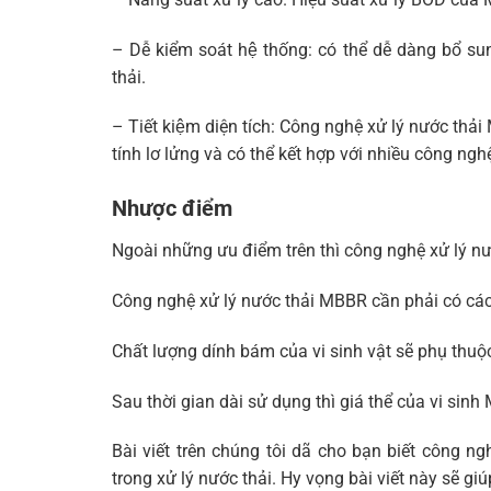
– Dễ kiểm soát hệ thống: có thể dễ dàng bổ su
thải.
– Tiết kiệm diện tích: Công nghệ xử lý nước thải 
tính lơ lửng và có thể kết hợp với nhiều công ngh
Nhược điểm
Ngoài những ưu điểm trên thì công nghệ xử lý n
Công nghệ xử lý nước thải MBBR cần phải có các
Chất lượng dính bám của vi sinh vật sẽ phụ thu
Sau thời gian dài sử dụng thì giá thể của vi sinh
Bài viết trên chúng tôi dã cho bạn biết công 
trong xử lý nước thải. Hy vọng bài viết này sẽ g